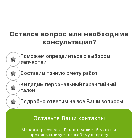
Остался вопрос или необходима
консультация?
Поможем определиться с выбором
запчастей
Составим точную смету работ
Выдадим персональный гарантийный
талон
Подробно ответим на все Ваши вопросы
Оставьте Ваши контакты
Менеджер позвонит Вам в течение 15 минут, и
проконсультирует по любому вопросу