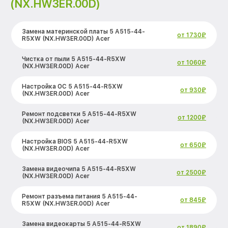
(NX.HW3ER.00D)
Замена материнской платы 5 A515-44-
от 1730₽
R5XW (NX.HW3ER.00D) Acer
Чистка от пыли 5 A515-44-R5XW
от 1060₽
(NX.HW3ER.00D) Acer
Настройка ОС 5 A515-44-R5XW
от 930₽
(NX.HW3ER.00D) Acer
Ремонт подсветки 5 A515-44-R5XW
от 1200₽
(NX.HW3ER.00D) Acer
Настройка BIOS 5 A515-44-R5XW
от 650₽
(NX.HW3ER.00D) Acer
Замена видеочипа 5 A515-44-R5XW
от 2500₽
(NX.HW3ER.00D) Acer
Ремонт разъема питания 5 A515-44-
от 845₽
R5XW (NX.HW3ER.00D) Acer
Замена видеокарты 5 A515-44-R5XW
от 1890₽