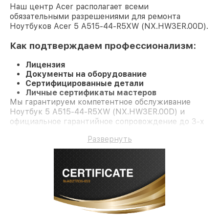
Наш центр Acer располагает всеми
обязательными разрешениями для ремонта
Ноутбуков Acer 5 A515-44-R5XW (NX.HW3ER.00D).
Как подтверждаем профессионализм:
Лицензия
Документы на оборудование
Сертифицированные детали
Личные сертификаты мастеров
Мы гарантируем компетентное обслуживание
Ноутбук 5 A515-44-R5XW (NX.HW3ER.00D) и
официальное гарантийное сопровождение до 3-х
лет.
Развернуть