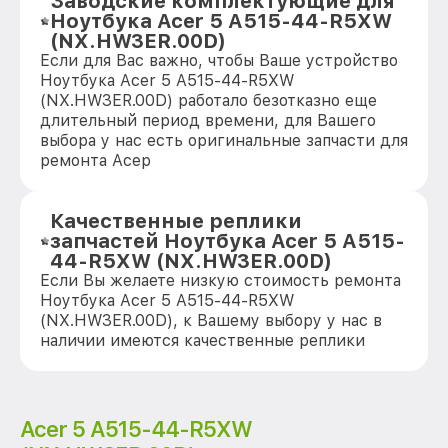
Заводские комплектующие для
Ноутбука Acer 5 A515-44-R5XW
(NX.HW3ER.00D)
Если для Вас важно, чтобы Ваше устройство
Ноутбука Acer 5 A515-44-R5XW
(NX.HW3ER.00D) работало безотказно еще
длительный период времени, для Вашего
выбора у нас есть оригинальные запчасти для
ремонта Асер
Качественные реплики
запчастей Ноутбука Acer 5 A515-
44-R5XW (NX.HW3ER.00D)
Если Вы желаете низкую стоимость ремонта
Ноутбука Acer 5 A515-44-R5XW
(NX.HW3ER.00D), к Вашему выбору у нас в
наличии имеются качественные реплики
Acer 5 A515-44-R5XW