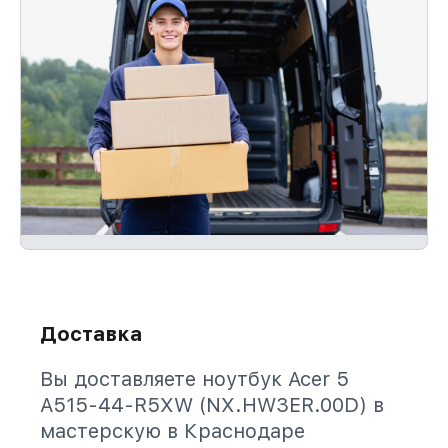
Доставка
Вы доставляете ноутбук Acer 5
A515-44-R5XW (NX.HW3ER.00D) в
мастерскую в Краснодаре