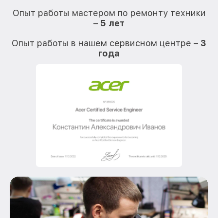
О
Опыт работы мастером по ремонту техники
–
5 лет
О
Опыт работы в нашем сервисном центре –
3
года