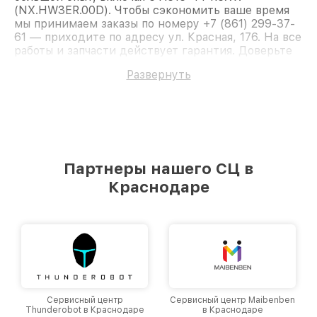
(NX.HW3ER.00D). Чтобы сэкономить ваше время
мы принимаем заказы по номеру +7 (861) 299-37-
61 — приходите по адресу ул. Красная, 176. На все
работы и запчасти действует гарантия. Доверьте
ремонт профессионалам.
Развернуть
Партнеры нашего СЦ в
Краснодаре
Сервисный центр
Сервисный центр Maibenben
Thunderobot в Краснодаре
в Краснодаре