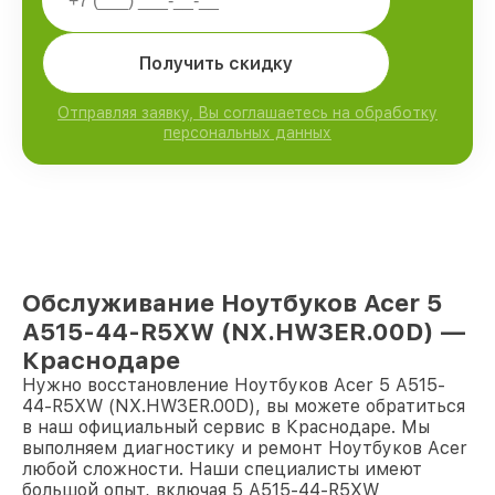
Получить скидку
Отправляя заявку, Вы соглашаетесь на обработку
персональных данных
Обслуживание Ноутбуков Acer 5
A515-44-R5XW (NX.HW3ER.00D) —
Краснодаре
Нужно восстановление Ноутбуков Acer 5 A515-
44-R5XW (NX.HW3ER.00D), вы можете обратиться
в наш официальный сервис в Краснодаре. Мы
выполняем диагностику и ремонт Ноутбуков Acer
любой сложности. Наши специалисты имеют
большой опыт, включая 5 A515-44-R5XW