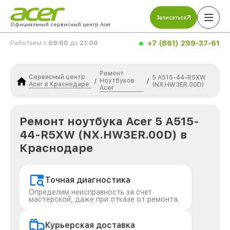
Записаться
Официальный сервисный центр Acer
+7 (861) 299-37-61
Работаем с
09:00
до
21:00
Ремонт
Сервисный центр
5 A515-44-R5XW
Ноутбуков
/
/
Acer в Краснодаре
(NX.HW3ER.00D)
Acer
Ремонт ноутбука Acer 5 A515-
44-R5XW (NX.HW3ER.00D) в
Краснодаре
Точная диагностика
Определим неисправность за счет
мастерской, даже при отказе от ремонта.
Курьерская доставка