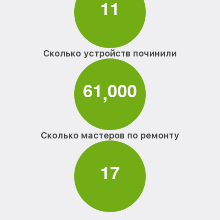
1
1
Сколько устройств починили
6
1
0
0
0
,
Сколько мастеров по ремонту
1
7