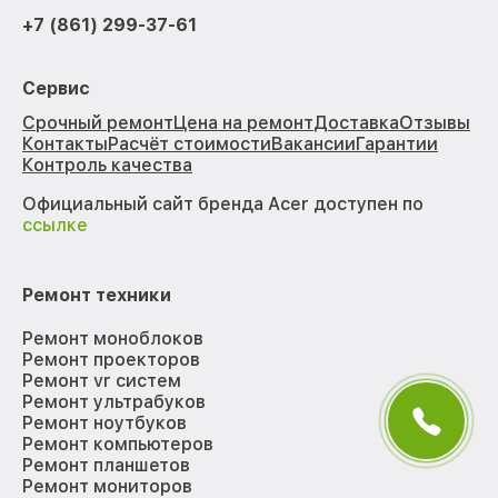
+7 (861) 299-37-61
Сервис
Срочный ремонт
Цена на ремонт
Доставка
Отзывы
Контакты
Расчёт стоимости
Вакансии
Гарантии
Контроль качества
Официальный сайт бренда Acer доступен по
ссылке
Ремонт техники
Ремонт моноблоков
Ремонт проекторов
Ремонт vr систем
Ремонт ультрабуков
Ремонт ноутбуков
Ремонт компьютеров
Ремонт планшетов
Ремонт мониторов