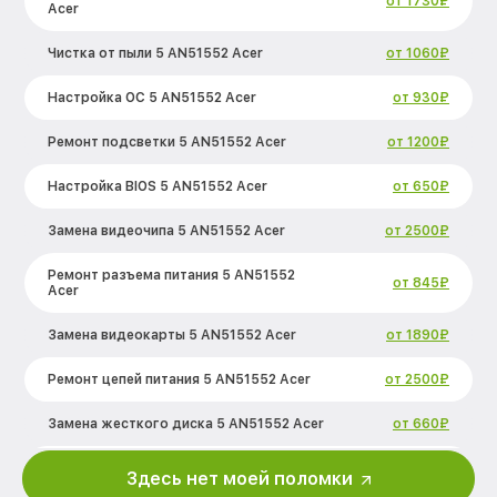
от 1730₽
Acer
Чистка от пыли 5 AN51552 Acer
от 1060₽
Настройка ОС 5 AN51552 Acer
от 930₽
Ремонт подсветки 5 AN51552 Acer
от 1200₽
Настройка BIOS 5 AN51552 Acer
от 650₽
Замена видеочипа 5 AN51552 Acer
от 2500₽
Ремонт разъема питания 5 AN51552
от 845₽
Acer
Замена видеокарты 5 AN51552 Acer
от 1890₽
Ремонт цепей питания 5 AN51552 Acer
от 2500₽
Замена жесткого диска 5 AN51552 Acer
от 660₽
Установка драйверов 5 AN51552 Acer
от 725₽
Здесь нет моей поломки