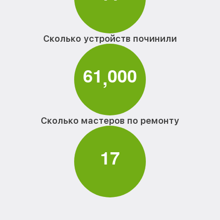
Сколько устройств починили
6
1
0
0
0
,
Сколько мастеров по ремонту
1
7