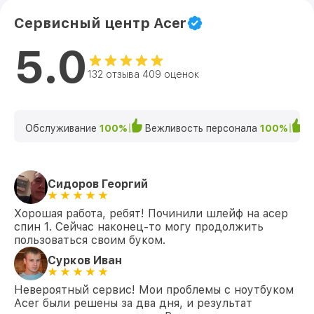
Сервисный центр Acer
5.0
132 отзыва 409 оценок
Обслуживание
100%
Вежливость персонала
100%
К
Сидоров Георгий
Хорошая работа, ребят! Починили шлейф на асер
спин 1. Сейчас наконец-то могу продолжить
пользоваться своим буком.
Сурков Иван
Невероятный сервис! Мои проблемы с ноутбуком
Acer были решены за два дня, и результат