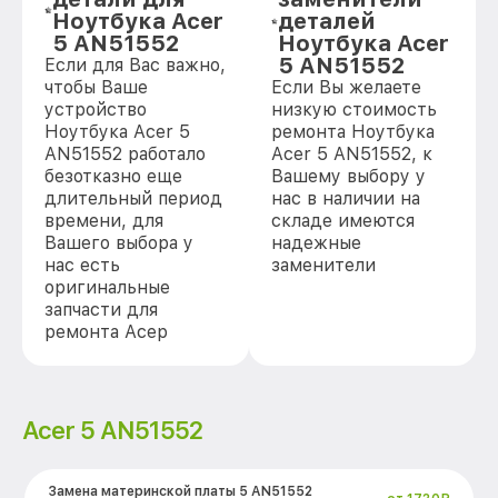
Ноутбука Acer
деталей
5 AN51552
Ноутбука Acer
5 AN51552
Если для Вас важно,
чтобы Ваше
Если Вы желаете
устройство
низкую стоимость
Ноутбука Acer 5
ремонта Ноутбука
AN51552 работало
Acer 5 AN51552, к
безотказно еще
Вашему выбору у
длительный период
нас в наличии на
времени, для
складе имеются
Вашего выбора у
надежные
нас есть
заменители
оригинальные
запчасти для
ремонта Асер
Acer 5 AN51552
Замена материнской платы 5 AN51552