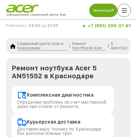
Записаться
Официальный сервисный центр Acer
+7 (861) 299-37-61
Работаем с
09:00
до
21:00
Сервисный центр Acer в
Ремонт
5
/
/
Краснодаре
Ноутбуков Acer
AN51552
Ремонт ноутбука Acer 5
AN51552 в Краснодаре
Комплексная диагностика
Определим проблему за счет мастерской,
даже при отказе от ремонта.
Курьерская доставка
Доставим вашу технику по Краснодаре
без дополнительных трат.