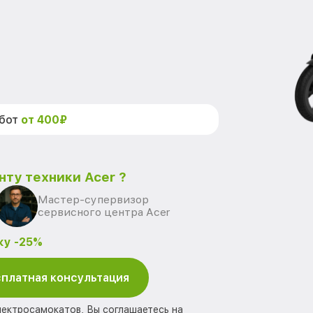
абот
от 400₽
нту техники Acer ?
Мастер-супервизор
сервисного центра Acer
ку -25%
платная консультация
лектросамокатов, Вы соглашаетесь на