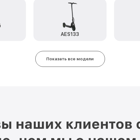
Замена элемента освещения AE
AES133
Показать все модели
ы наших клиентов 