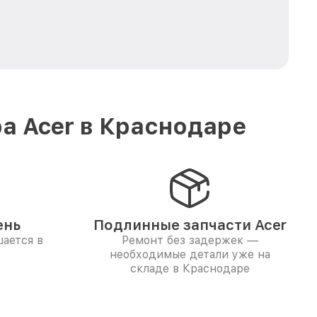
а Acer в Краснодаре
ень
Подлинные запчасти Acer
ается в
Ремонт без задержек —
необходимые детали уже на
складе в Краснодаре