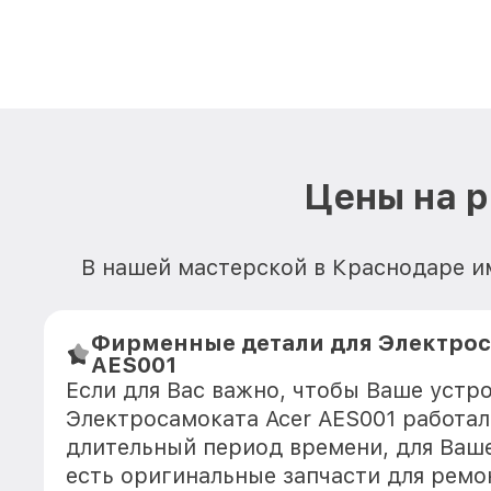
Цены на р
В нашей мастерской в Краснодаре и
Фирменные детали для Электрос
AES001
Если для Вас важно, чтобы Ваше устр
Электросамоката Acer AES001 работал
длительный период времени, для Ваше
есть оригинальные запчасти для ремо