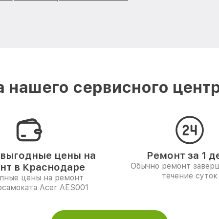
 нашего сервисного центр
выгодные цены на
Ремонт за 1 д
нт в Краснодаре
Обычно ремонт заверш
течение суток
пные цены на ремонт
осамоката Acer AES001