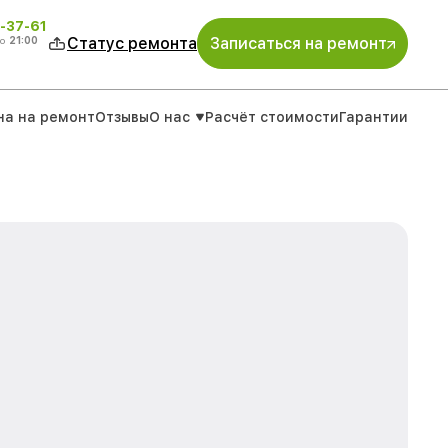
-37-61
о
21:00
Статус ремонта
Записаться на ремонт
на на ремонт
Отзывы
О нас
Расчёт стоимости
Гарантии