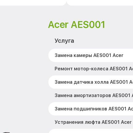
Acer AES001
Услуга
Замена камеры AES001 Acer
Ремонт мотор-колеса AES001 A
Замена датчика холла AES001 A
Замена амортизаторов AES001 
Замена подшипников AES001 Ac
Устранения люфта AES001 Acer