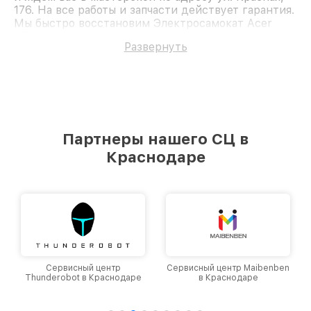
176. На все работы и запчасти действует гарантия.
Мы быстро восстановим Электросамокат Acer
AES133.
Развернуть
Партнеры нашего СЦ в
Краснодаре
Сервисный центр
Сервисный центр Maibenben
Thunderobot в Краснодаре
в Краснодаре