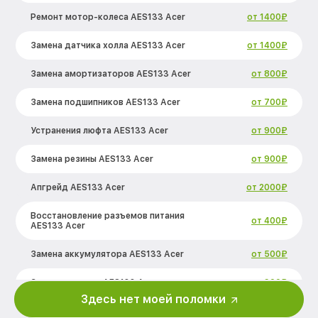
Ремонт мотор-колеса AES133 Acer
от 1400₽
Замена датчика холла AES133 Acer
от 1400₽
Замена амортизаторов AES133 Acer
от 800₽
Замена подшипников AES133 Acer
от 700₽
Устранения люфта AES133 Acer
от 900₽
Замена резины AES133 Acer
от 900₽
Апгрейд AES133 Acer
от 2000₽
Восстановление разъемов питания
от 400₽
AES133 Acer
Замена аккумулятора AES133 Acer
от 500₽
Замена корпуса AES133 Acer
от 900₽
Здесь нет моей поломки
Ремонт платы управления
от 2500₽