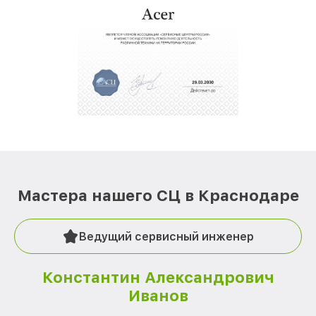
Мастера нашего СЦ в Краснодаре
Ведущий сервисный инженер
Константин Александрович
Иванов
О