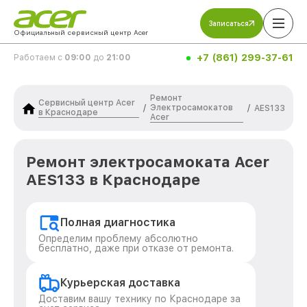
Записаться
Официальный сервисный центр Acer
+7 (861) 299-37-61
Работаем с
09:00
до
21:00
Ремонт
Сервисный центр Acer
Электросамокатов
/
/
AES133
в Краснодаре
Acer
Ремонт электросамоката Acer
AES133 в Краснодаре
Полная диагностика
Определим проблему абсолютно
бесплатно, даже при отказе от ремонта.
Курьерская доставка
Доставим вашу технику по Краснодаре за