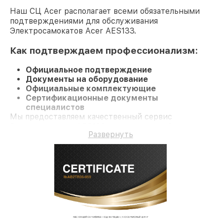
Наш СЦ Acer располагает всеми обязательными
подтверждениями для обслуживания
Электросамокатов Acer AES133.
Как подтверждаем профессионализм:
Официальное подтверждение
Документы на оборудование
Официальные комплектующие
Сертификационные документы
специалистов
Мы предоставляем качественный сервис
Электросамокат AES133 и гарантию до 3 лет.
Развернуть