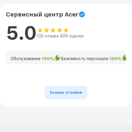
Сервисный центр Acer
5.0
132 отзыва 409 оценок
Обслуживание
100%
Вежливость персонала
100%
К
Больше отзывов