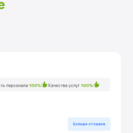
е
ть персонала
100%
Качества услуг
100%
Больше отзывов