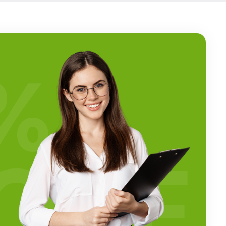
%
OFF