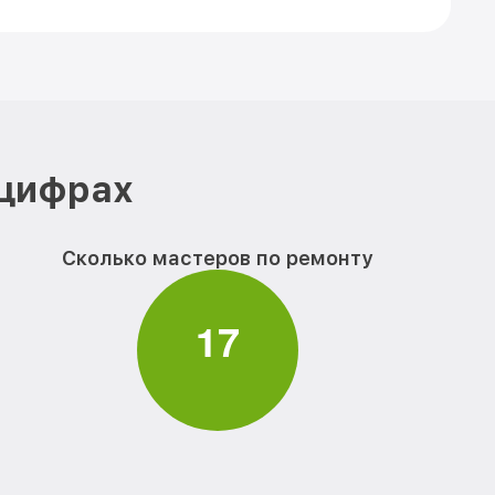
 цифрах
Сколько мастеров по ремонту
1
7