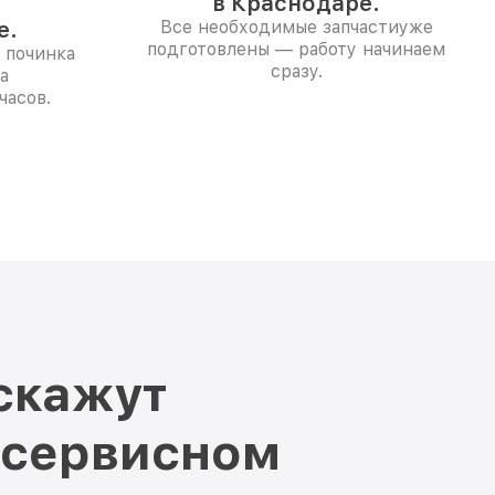
в Краснодаре.
е.
Все необходимые запчастиуже
подготовлены — работу начинаем
 починка
сразу.
а
часов.
скажут
 сервисном