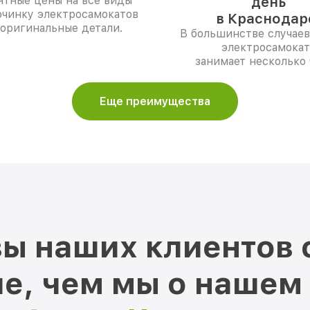
нтные цены на все виды
день
очинку электросамокатов
в Краснодар
 оригинальные детали.
В большинстве случаев
электросамокат
занимает несколько 
Еще преимущества
ы наших клиентов 
е, чем мы о нашем