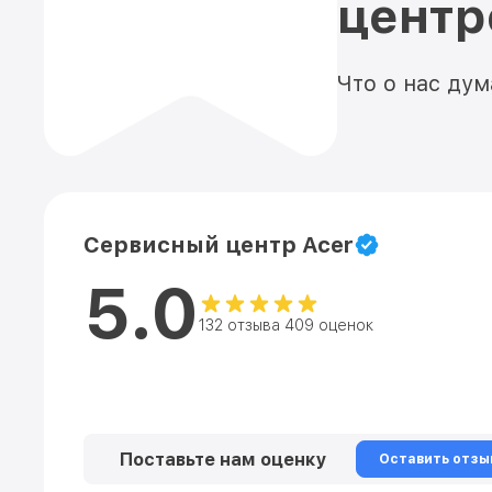
цент
Что о нас ду
Сервисный центр Acer
5.0
132 отзыва 409 оценок
Поставьте нам оценку
Оставить отзы