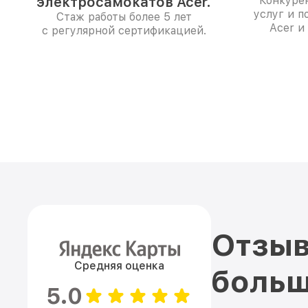
электросамокатов Acer.
Конкуре
услуг и п
Стаж работы более 5 лет
Acer и
с регулярной сертификацией.
Отзыв
Средняя оценка
больш
5.0