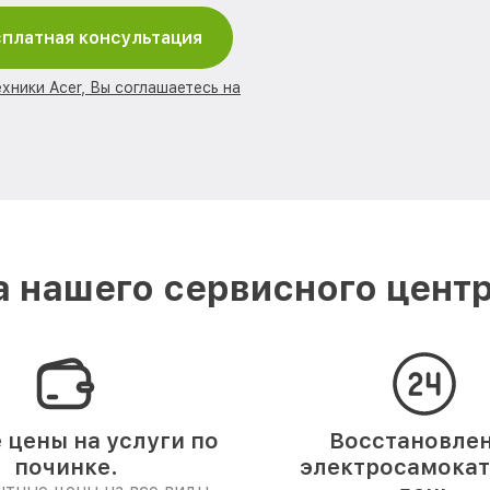
платная консультация
хники Acer, Вы соглашаетесь на
 нашего сервисного центр
 цены на услуги по
Восстановле
починке.
электросамоката