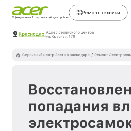
Ремонт техники
Официальный сервисный центр Acer
Адрес сервисного центра
Краснодар,
ул. Красная, 176
Сервисный центр Acer в Краснодаре
Ремонт Электросам
/
Восстановлен
попадания вл
электросамок