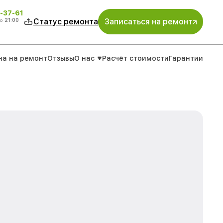
-37-61
о
21:00
Статус ремонта
Записаться на ремонт
на на ремонт
Отзывы
О нас
Расчёт стоимости
Гарантии