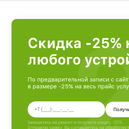
Скидка -25% 
любого устро
По предварительной записи с сайт
в размере -25% на весь прайс усл
Получ
Запишитесь на ремонт и получите скидку -25%
Отправляя заявку, Вы соглашаетесь на обработку