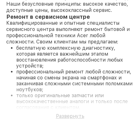
Наши безусловные принципы: высокое качество,
доступные цены, высококлассный сервис.
Ремонт в сервисном центре
Квалифицированные и опытные специалисты
сервисного центра выполняют ремонт бытовой и
профессиональной техники Acer любой
сложности. Своим клиентам мы предлагаем:
бесплатную комплексную диагностику,
которая является важнейшим этапом
восстановления работоспособности любых
устройств;
профессиональный ремонт любой сложности,
начиная со смены экрана на смартфонах и
заканчивая сложными системными поломками
ноутбуков;
только оригинальные запчасти или
высококачественные аналоги и только после
согласования с клиентом.
На все работы и замененные комплектующие
Развернуть
предоставляется длительная гарантия. В случае
поломки по условиям гарантии, мы бесплатно
исправим ситуацию.
Наши преимущества