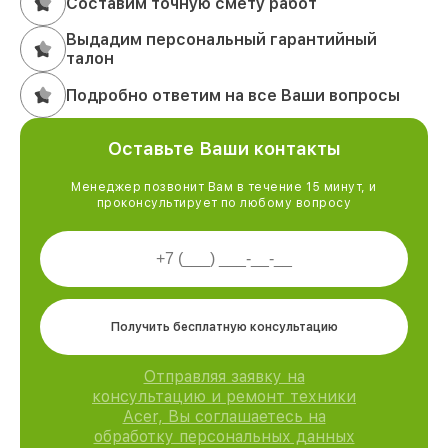
Составим точную смету работ
Выдадим персональный гарантийный
талон
Подробно ответим на все Ваши вопросы
Оставьте Ваши контакты
Менеджер позвонит Вам в течение 15 минут, и
проконсультирует по любому вопросу
Получить бесплатную консультацию
Отправляя заявку на
консультацию и ремонт техники
Acer, Вы соглашаетесь на
обработку персональных данных