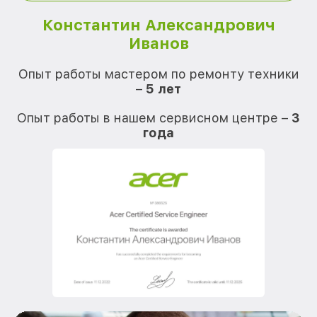
Константин Александрович
Иванов
О
Опыт работы мастером по ремонту техники
–
5 лет
О
Опыт работы в нашем сервисном центре –
3
года