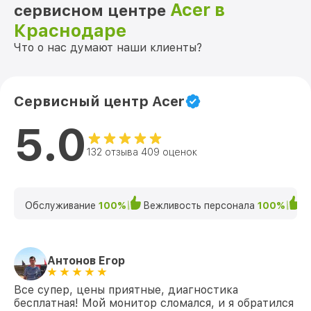
Acer в
сервисном центре
Краснодаре
Что о нас думают наши клиенты?
Сервисный центр Acer
5.0
132 отзыва 409 оценок
Обслуживание
100%
Вежливость персонала
100%
К
Антонов Егор
Все супер, цены приятные, диагностика
бесплатная! Мой монитор сломался, и я обратился