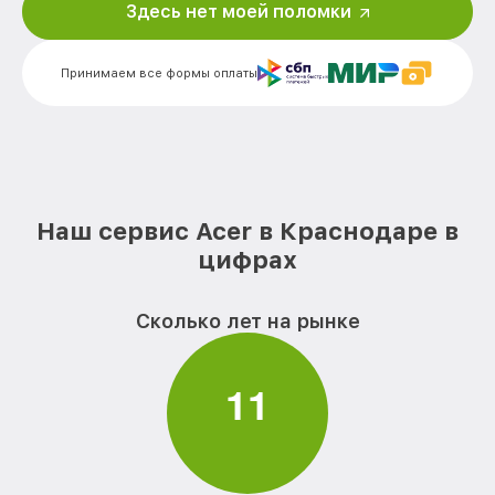
Acer
Здесь нет моей поломки
Замена блока питания монитора Acer
от 1500₽
Принимаем все формы оплаты
Замена электронных компонентов
от 1900₽
монитора Acer
Наш сервис Acer в Краснодаре в
цифрах
Сколько лет на рынке
1
1