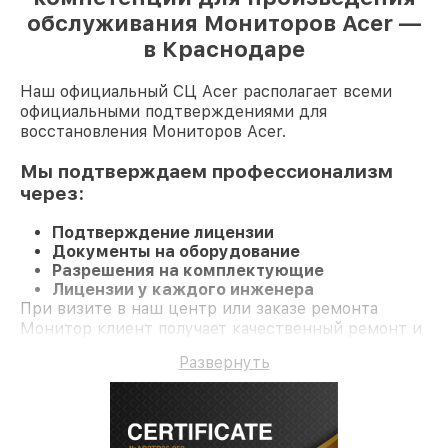
обслуживания Мониторов Acer —
в Краснодаре
Наш официальный СЦ Acer располагает всеми
официальными подтверждениями для
восстановления Мониторов Acer.
Мы подтверждаем профессионализм
через:
Подтверждение лицензии
Документы на оборудование
Разрешения на комплектующие
Лицензии у каждого инженера
При визите в наш центр или заказе ремонта
Монитор клиент получает качественный ремонт и
гарантию на все работы и комплектующие.
Развернуть