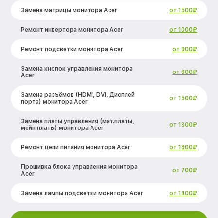
Замена матрицы монитора Acer
от 1500₽
Ремонт инвертора монитора Acer
от 1000₽
Ремонт подсветки монитора Acer
от 900₽
Замена кнопок управления монитора
от 600₽
Acer
Замена разъёмов (HDMI, DVI, Дисплей
от 1500₽
порта) монитора Acer
Замена платы управления (мат.платы,
от 1300₽
мейн платы) монитора Acer
Ремонт цепи питания монитора Acer
от 1800₽
Прошивка блока управления монитора
от 700₽
Acer
Замена лампы подсветки монитора Acer
от 1400₽
Ремонт блока управления монитора
от 700₽