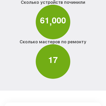
Сколько устройств починили
6
1
0
0
0
,
Сколько мастеров по ремонту
1
7