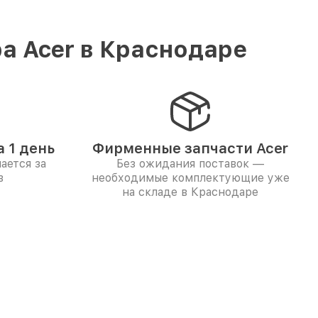
а Acer в Краснодаре
 1 день
Фирменные запчасти Acer
ается за
Без ожидания поставок —
в
необходимые комплектующие уже
на складе в Краснодаре