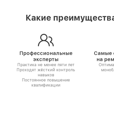
Какие преимущества
Профессиональные
Самые 
эксперты
на ре
Практика не менее пяти лет
Оптима
Проходят жёсткий контроль
монобл
навыков
Постоянное повышение
квалификации