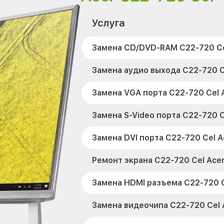
Услуга
Замена CD/DVD-RAM C22-720 Ce
Замена аудио выхода C22-720 C
Замена VGA порта C22-720 Cel 
Замена S-Video порта C22-720 C
Замена DVI порта C22-720 Cel A
Ремонт экрана C22-720 Cel Ace
Замена HDMI разъема C22-720 C
Замена видеочипа C22-720 Cel 