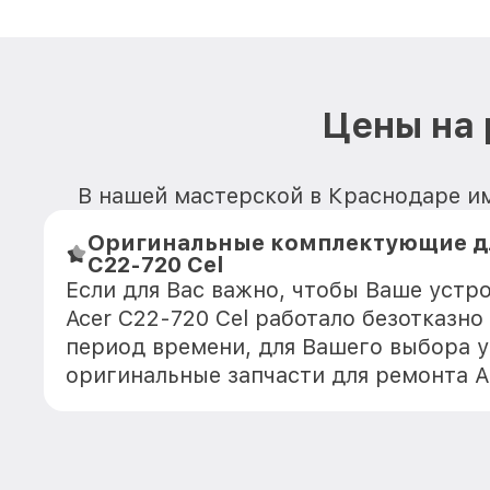
Цены на 
В нашей мастерской в Краснодаре им
Оригинальные комплектующие дл
C22-720 Cel
Если для Вас важно, чтобы Ваше устр
Acer C22-720 Cel работало безотказн
период времени, для Вашего выбора у
оригинальные запчасти для ремонта 