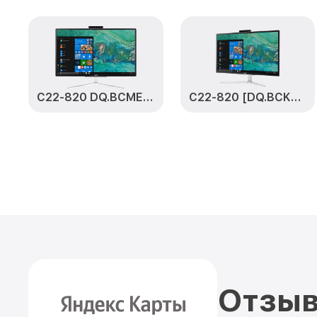
C22-820 DQ.BCMER.004
C22-820 [DQ.BCKER.012]
Отзыв