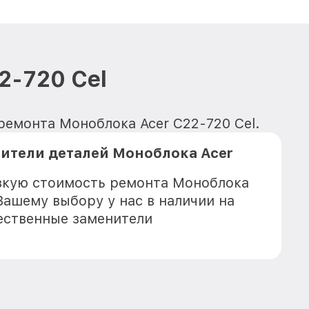
2-720 Cel
ремонта Моноблока Acer C22-720 Cel.
ители деталей Моноблока Acer
зкую стоимость ремонта Моноблока
 Вашему выбору у нас в наличии на
ественные заменители