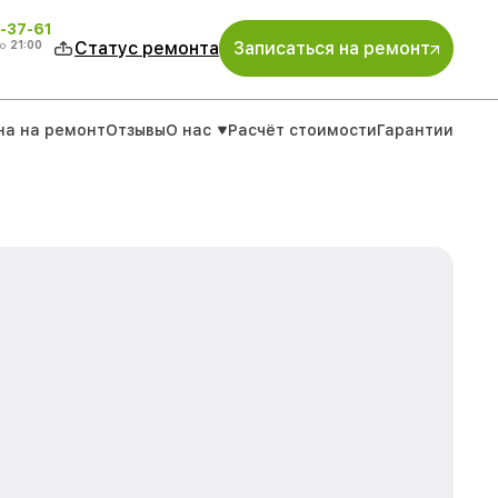
-37-61
о
21:00
Статус ремонта
Записаться на ремонт
на на ремонт
Отзывы
О нас
Расчёт стоимости
Гарантии