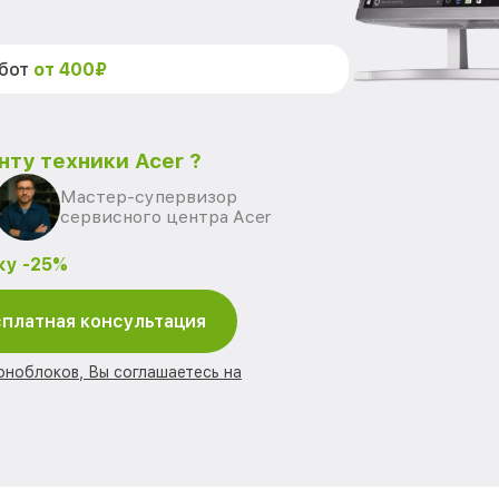
абот
от 400₽
нту техники Acer ?
Мастер-супервизор
сервисного центра Acer
ку -25%
платная консультация
оноблоков, Вы соглашаетесь на