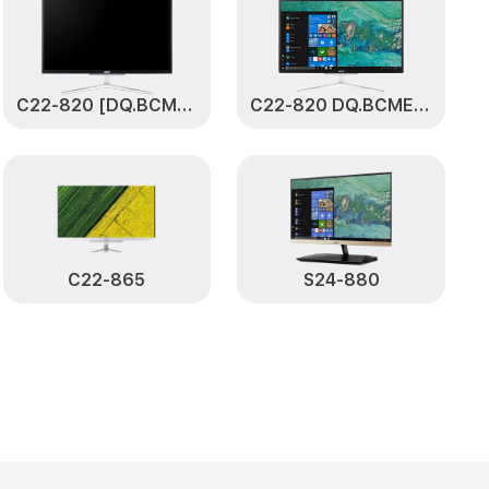
0
от 600₽
Заказать
C22-820 [DQ.BCMER.008]
C22-820 DQ.BCMER.004
24-960
от 950₽
Заказать
4-960
от 1000₽
Заказать
DQ.BD6ER.003]
от 750₽
Заказать
C22-865
S24-880
4-960
от 850₽
Заказать
0
от 700₽
Заказать
.BD6ER.003]
от 2850₽
Заказать