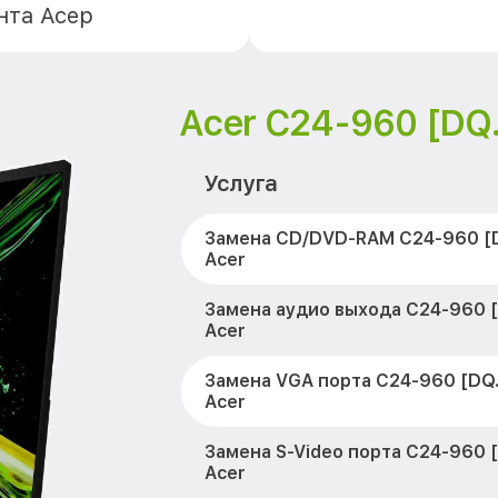
нта Асер
Acer C24-960 [DQ
Услуга
Замена CD/DVD-RAM C24-960 [
Acer
Замена аудио выхода C24-960 
Acer
Замена VGA порта C24-960 [DQ
Acer
Замена S-Video порта C24-960 
Acer