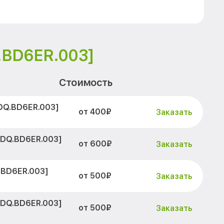
.BD6ER.003]
Стоимость
DQ.BD6ER.003]
от 400₽
Заказать
[DQ.BD6ER.003]
от 600₽
Заказать
.BD6ER.003]
от 500₽
Заказать
[DQ.BD6ER.003]
от 500₽
Заказать