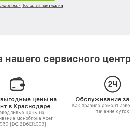
оноблоков, Вы соглашаетесь на
 нашего сервисного центр
выгодные цены на
Обслуживание за 
нт в Краснодаре
Как правило ремонт зав
течение суток
аведливые цены на
ивание моноблока Acer
960 [DQ.BD6ER.003]