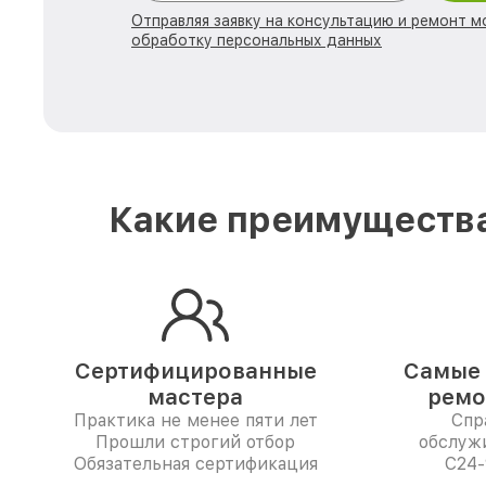
Отправляя заявку на консультацию и ремонт м
обработку персональных данных
Какие преимущества
Сертифицированные
Самые 
мастера
ремо
Практика не менее пяти лет
Спр
Прошли строгий отбор
обслуж
Обязательная сертификация
C24-