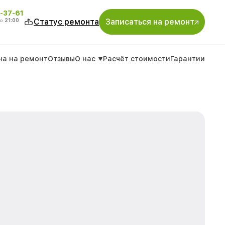
-37-61
о
21:00
Статус ремонта
Записаться на ремонт
на на ремонт
Отзывы
О нас
Расчёт стоимости
Гарантии