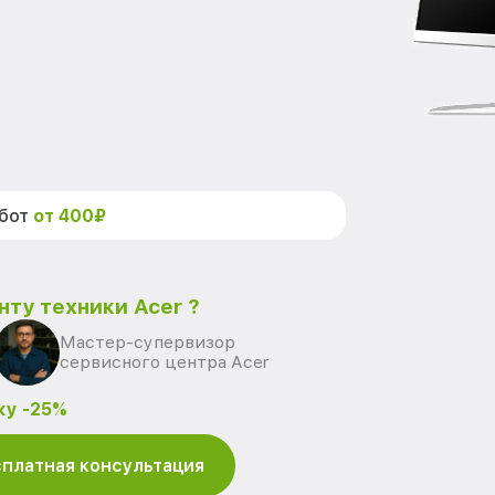
абот
от 400₽
нту техники Acer ?
Мастер-супервизор
сервисного центра Acer
ку -25%
платная консультация