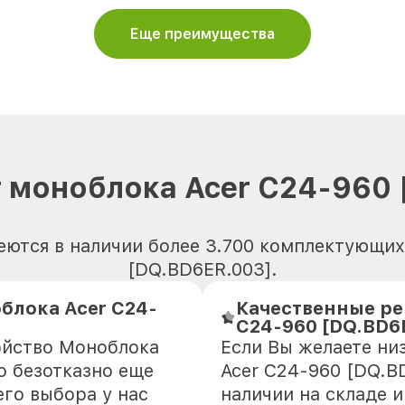
Еще преимущества
 моноблока Acer C24-960
еются в наличии более 3.700 комплектующих
[DQ.BD6ER.003].
блока Acer C24-
Качественные ре
C24-960 [DQ.BD6
ойство Моноблока
Если Вы желаете ни
о безотказно еще
Acer C24-960 [DQ.B
го выбора у нас
наличии на складе 