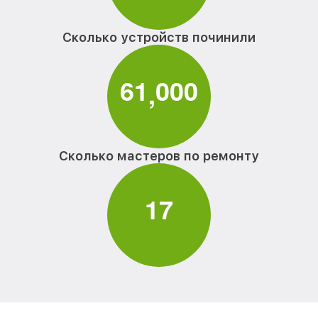
Сколько устройств починили
6
1
0
0
0
,
Сколько мастеров по ремонту
1
7