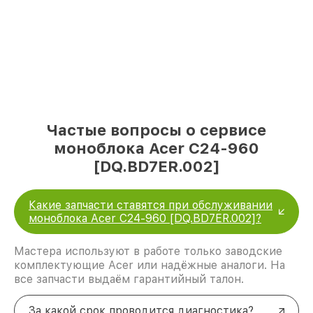
Частые вопросы о сервисе
моноблока Acer C24-960
[DQ.BD7ER.002]
Какие запчасти ставятся при обслуживании
моноблока Acer C24-960 [DQ.BD7ER.002]?
Мастера используют в работе только заводские
комплектующие Acer или надёжные аналоги. На
все запчасти выдаём гарантийный талон.
За какой срок проводится диагностика?