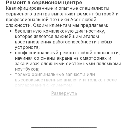
Ремонт в сервисном центре
Квалифицированные и опытные специалисты
сервисного центра выполняют ремонт бытовой и
профессиональной техники Acer любой
сложности. Своим клиентам мы предлагаем:
бесплатную комплексную диагностику,
которая является важнейшим этапом
восстановления работоспособности любых
устройств;
профессиональный ремонт любой сложности,
начиная со смены экрана на смартфонах и
заканчивая сложными системными поломками
ноутбуков;
только оригинальные запчасти или
высококачественные аналоги и только после
согласования с клиентом.
На все работы и замененные комплектующие
Развернуть
предоставляется длительная гарантия. В случае
поломки по условиям гарантии, мы бесплатно
исправим ситуацию.
Наши преимущества
Преимуществами нашего сервисного центра Acer
в Краснодаре являются: