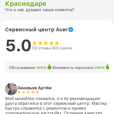
Краснодаре
Что о нас думают наши клиенты?
Сервисный центр Acer
5.0
132 отзыва 409 оценок
Обслуживание
100%
Вежливость персонала
100%
К
Зиновьев Артём
Мой моноблок сломался, и я по рекомендации
друга обратился в этот сервисный центр. Мастер
быстро справился с ремонтом и провел
дополнительную настройку. Отличное качество