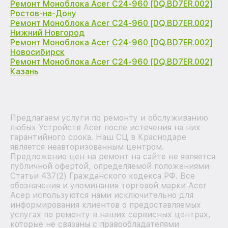
Ремонт Моноблока Acer C24-960 [DQ.BD7ER.002]
Ростов-на-Дону
Ремонт Моноблока Acer C24-960 [DQ.BD7ER.002]
Нижний Новгород
Ремонт Моноблока Acer C24-960 [DQ.BD7ER.002]
Новосибирск
Ремонт Моноблока Acer C24-960 [DQ.BD7ER.002]
Казань
Предлагаем услуги по ремонту и обслуживанию
любых Устройств Acer после истечения на них
гарантийного срока. Наш СЦ в Краснодаре
является неавторизованным центром.
Предложение цен на ремонт на сайте не является
публичной офертой, определяемой положениями
Статьи 437(2) Гражданского кодекса РФ. Все
обозначения и упоминания торговой марки Acer
Асер используются нами исключительно для
информирования клиентов о предоставляемых
услугах по ремонту в наших сервисных центрах,
которые не связаны с правообладателями