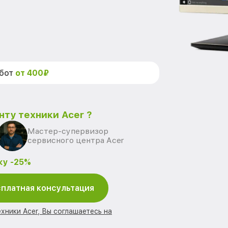
абот
от 400₽
нту техники Acer ?
Мастер-супервизор
сервисного центра Acer
ку -25%
платная консультация
хники Acer, Вы соглашаетесь на