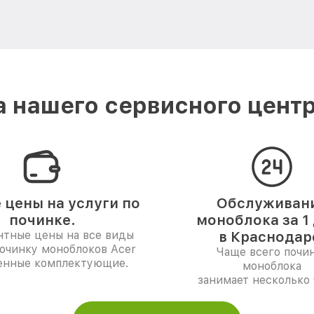
 нашего сервисного центр
 цены на услуги по
Обслуживан
починке.
моноблока за 1
нтные цены на все виды
в Краснодар
починку моноблоков Acer
Чаще всего почи
енные комплектующие.
моноблока
занимает несколько 