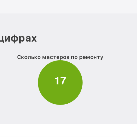
 цифрах
Сколько мастеров по ремонту
1
7