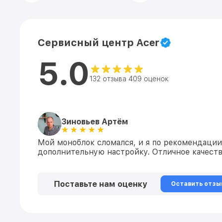
Сервисный центр Acer
5.0
132 отзыва 409 оценок
Зиновьев Артём
Мой моноблок сломался, и я по рекомендации
дополнительную настройку. Отличное качеств
Поставьте нам оценку
Оставить отзы