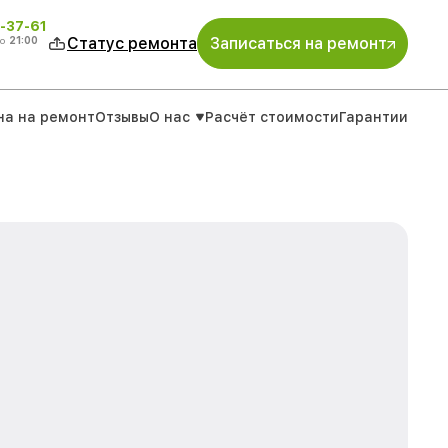
-37-61
о
21:00
Статус ремонта
Записаться на ремонт
на на ремонт
Отзывы
О нас
Расчёт стоимости
Гарантии