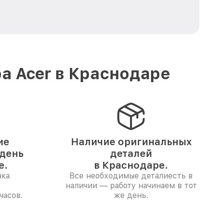
а Acer в Краснодаре
ие
Наличие оригинальных
 день
деталей
е.
в Краснодаре.
нка
Все необходимые деталиесть в
наличии — работу начинаем в тот
часов.
же день.