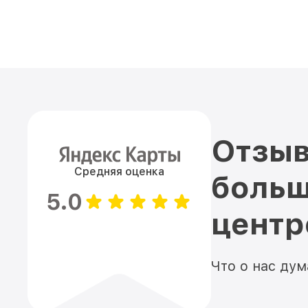
Отзыв
Средняя оценка
больш
5.0
цент
Что о нас ду