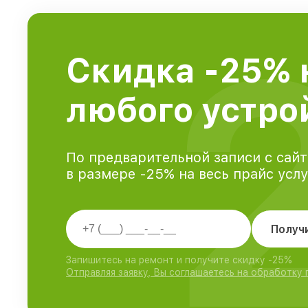
Скидка -25% 
любого устро
По предварительной записи с сайт
в размере -25% на весь прайс усл
Получ
Запишитесь на ремонт и получите скидку -25%
Отправляя заявку, Вы соглашаетесь на обработку