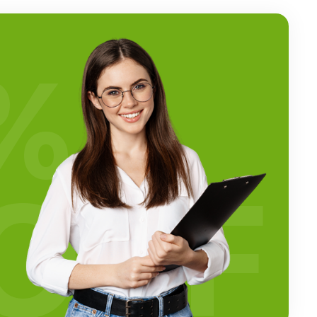
%
OFF