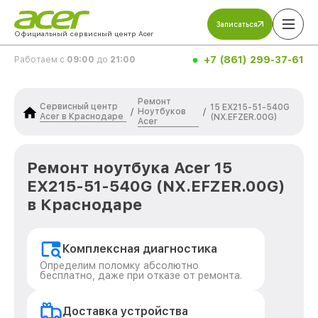
Записаться
Официальный сервисный центр Acer
+7 (861) 299-37-61
Работаем с
09:00
до
21:00
Ремонт
Сервисный центр
15 EX215-51-540G
Ноутбуков
/
/
Acer в Краснодаре
(NX.EFZER.00G)
Acer
Ремонт ноутбука Acer 15
EX215-51-540G (NX.EFZER.00G)
в Краснодаре
Комплексная диагностика
Определим поломку абсолютно
бесплатно, даже при отказе от ремонта.
Доставка устройства