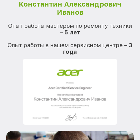
Константин Александрович
Иванов
О
Опыт работы мастером по ремонту техники
–
5 лет
О
Опыт работы в нашем сервисном центре –
3
года