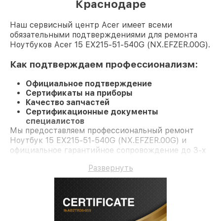
Краснодаре
Наш сервисный центр Acer имеет всеми
обязательными подтверждениями для ремонта
Ноутбуков Acer 15 EX215-51-540G (NX.EFZER.00G).
Как подтверждаем профессионализм:
Официальное подтверждение
Сертификаты на приборы
Качество запчастей
Сертификационные документы
специалистов
Мы предоставляем профессиональный ремонт
Ноутбук 15 EX215-51-540G (NX.EFZER.00G) и
официальное гарантийное сопровождение до 3-х
лет.
Развернуть