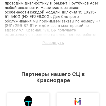
проводим диагностику и ремонт Ноутбуков Acer
любой сложности. Наши мастера знают
особенности каждой модели, включая 15 EX215-
51-540G (NX.EFZER.00G). Для быстрого
обслуживания мы принимаем заказы по номеру +7
(861) 299-37-61 и ждём вас в мастерской по
адресу ул. Красная, 176. Вы получаете
официальную гарантию на выполненные работы.
Доверьте ремонт профессионалам.
Развернуть
Партнеры нашего СЦ в
Краснодаре