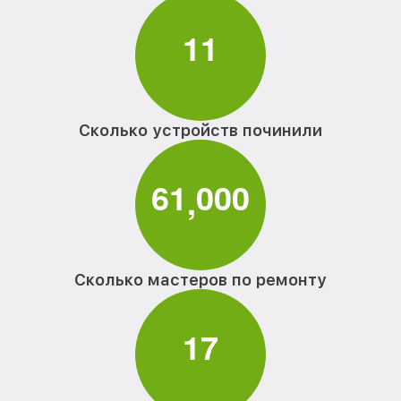
1
1
Сколько устройств починили
6
1
0
0
0
,
Сколько мастеров по ремонту
1
7