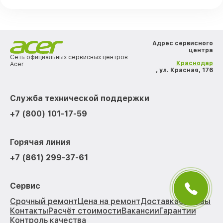
Адрес сервисного
центра
Сеть официальных сервисных центров
Краснодар
Acer
, ул. Красная, 176
Служба технической поддержки
+7 (800) 101-17-59
Горячая линия
+7 (861) 299-37-61
Сервис
Срочный ремонт
Цена на ремонт
Доставка
Отзывы
Контакты
Расчёт стоимости
Вакансии
Гарантии
Контроль качества