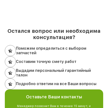
Остался вопрос или необходима
консультация?
Поможем определиться с выбором
запчастей
Составим точную смету работ
Выдадим персональный гарантийный
талон
Подробно ответим на все Ваши вопросы
Оставьте Ваши контакты
Менеджер позвонит Вам в течение 15 минут, и