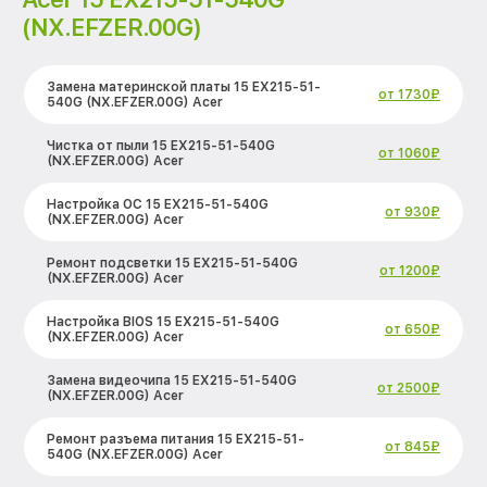
(NX.EFZER.00G)
Замена материнской платы 15 EX215-51-
от 1730₽
540G (NX.EFZER.00G) Acer
Чистка от пыли 15 EX215-51-540G
от 1060₽
(NX.EFZER.00G) Acer
Настройка ОС 15 EX215-51-540G
от 930₽
(NX.EFZER.00G) Acer
Ремонт подсветки 15 EX215-51-540G
от 1200₽
(NX.EFZER.00G) Acer
Настройка BIOS 15 EX215-51-540G
от 650₽
(NX.EFZER.00G) Acer
Замена видеочипа 15 EX215-51-540G
от 2500₽
(NX.EFZER.00G) Acer
Ремонт разъема питания 15 EX215-51-
от 845₽
540G (NX.EFZER.00G) Acer