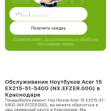
Получить скидку
Отправляя заявку, Вы соглашаетесь на обработку
персональных данных
Обслуживание Ноутбуков Acer 15
EX215-51-540G (NX.EFZER.00G) в
Краснодаре
Понадобился ремонт Ноутбуков Acer 15 EX215-51-
540G (NX.EFZER.00G), вы можете обратиться в
наш сервисный центр в Краснодаре. Мы