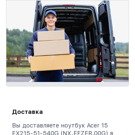
Доставка
Вы доставляете ноутбук Acer 15
EX215-51-540G (NX.EFZER.00G) в