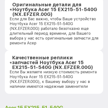
Оригинальные детали для
Ноутбука Acer 15 EX215-51-540G
(NX.EFZER.00G)
Если для Вас важно, чтобы Ваше устройство
Ноутбука Acer 15 EX215-51-540G
(NX.EFZER.00G) работало безотказно еще
длительный период времени, для Вашего
выбора у нас есть оригинальные запчасти для
ремонта Асер
Качественные реплики
запчастей Ноутбука Acer 15
EX215-51-540G (NX.EFZER.00G)
Если Вы желаете низкую стоимость ремонта
Ноутбука Acer 15 EX215-51-540G
(NX.EFZER.00G), к Вашему выбору у нас в
наличии имеются надежные заменители
Acer 15 EX215-51-540G