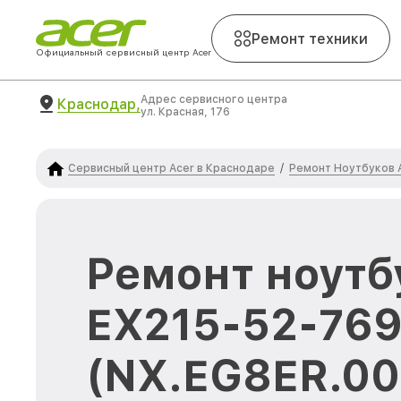
Ремонт техники
Официальный сервисный центр Acer
Адрес сервисного центра
Краснодар,
ул. Красная, 176
Сервисный центр Acer в Краснодаре
Ремонт Ноутбуков 
/
Ремонт ноутбу
EX215-52-76
(NX.EG8ER.00