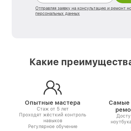
Отправляя заявку на консультацию и ремонт н
персональных данных
Какие преимущества
Опытные мастера
Самые 
Стаж от 5 лет
ремо
Проходят жёсткий контроль
Досту
навыков
ноутбука
Регулярное обучение