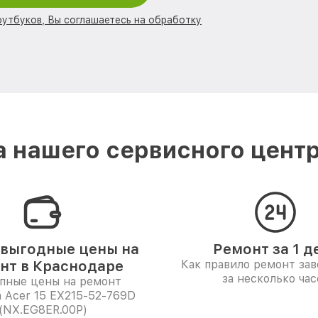
оутбуков, Вы соглашаетесь на обработку
 нашего сервисного центр
выгодные цены на
Ремонт за 1 д
нт в Краснодаре
Как правило ремонт за
за несколько час
пные цены на ремонт
 Acer 15 EX215-52-769D
(NX.EG8ER.00P)