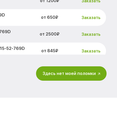
от 1200₽
Заказать
69D
от 650₽
Заказать
-769D
от 2500₽
Заказать
215-52-769D
от 845₽
Заказать
2-769D
от 1890₽
Заказать
Здесь нет моей поломки
5-52-769D
от 2500₽
Заказать
15-52-769D
от 660₽
Заказать
-52-769D