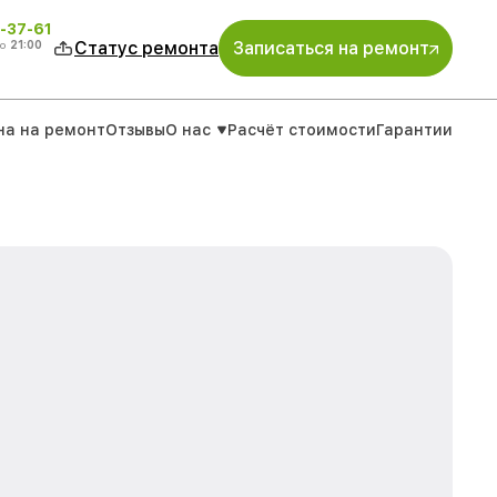
-37-61
о
21:00
Статус ремонта
Записаться на ремонт
на на ремонт
Отзывы
О нас
Расчёт стоимости
Гарантии