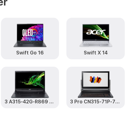
er
от 725₽
Заказать
-769D
от 1400₽
Заказать
5-52-769D
от 1190₽
Заказать
Swift Go 16
Swift X 14
69D
от 1100₽
Заказать
-52-769D
от 1950₽
Заказать
69D
от 1500₽
Заказать
3 A315-42G-R869 (NX.HF8ER.03P)
3 Pro CN315-71P-79C6 (NX.C50ER.001)
-769D
от 1100₽
Заказать
5-52-769D