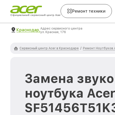
Ремонт техники
Официальный сервисный центр Acer
Адрес сервисного центра
Краснодар,
ул. Красная, 176
Сервисный центр Acer в Краснодаре
Ремонт Ноутбуков 
/
Замена звуко
ноутбука Acer
SF51456T51K3