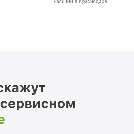
наличии в Краснодаре
скажут
 сервисном
е