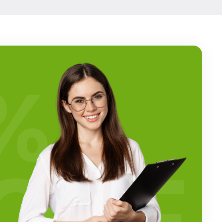
%
OFF