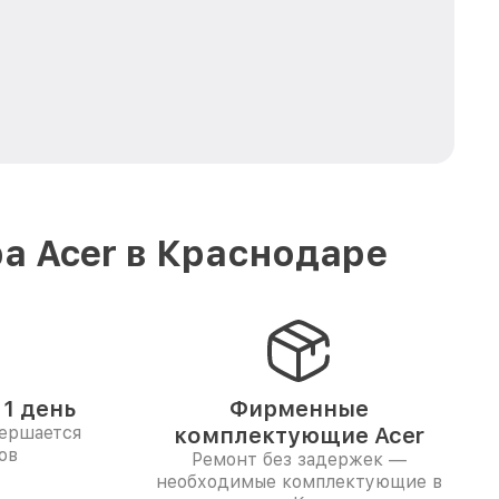
а Acer в Краснодаре
1 день
Фирменные
вершается
комплектующие Acer
ов
Ремонт без задержек —
необходимые комплектующие в