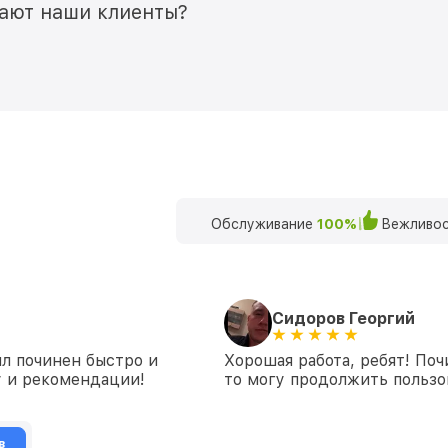
мают наши клиенты?
Обслуживание
100%
Вежливос
Сидоров Георгий
л починен быстро и
Хорошая работа, ребят! Поч
у и рекомендации!
то могу продолжить пользо
в