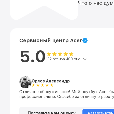
Что о нас ду
Сервисный центр Acer
5.0
132 отзыва 409 оценок
Орлов Александр
Отличное обслуживание! Мой ноутбук Acer бы
профессионально. Спасибо за отличную работ
Поставьте нам оценку
Оставить отзы