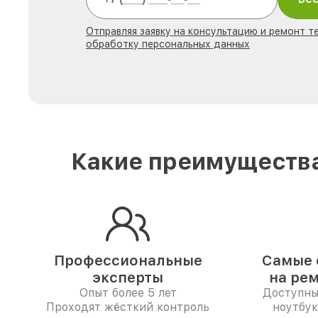
Отправляя заявку на консультацию и ремонт те
обработку персональных данных
Какие преимущества
Профессиональные
Самые 
эксперты
на ре
Опыт более 5 лет
Доступны
Проходят жёсткий контроль
ноутбук