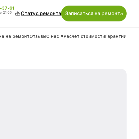
-37-61
о
21:00
Статус ремонта
Записаться на ремонт
на на ремонт
Отзывы
О нас
Расчёт стоимости
Гарантии