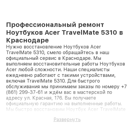
Профессиональный ремонт
Ноутбуков Acer TravelMate 5310 в
Краснодаре
Нужно восстановление Ноутбуков Acer
TravelMate 5310, смело обращайтесь в наш
официальный сервис в Краснодаре. Мы
выполняем восстановительные работы Ноутбуков
Acer любой сложности. Наши специалисты
ежедневно работают с такими устройствами,
включая TravelMate 5310. Для быстрого
обслуживания мы принимаем заказы по номеру +7
(861) 299-37-61 и ждём вас в мастерской по
адресу ул. Красная, 176. Вы получаете
официальную гарантию на выполненные работы.
Мы быстро восстановим Ноутбук Acer TravelMate
5310.
Развернуть