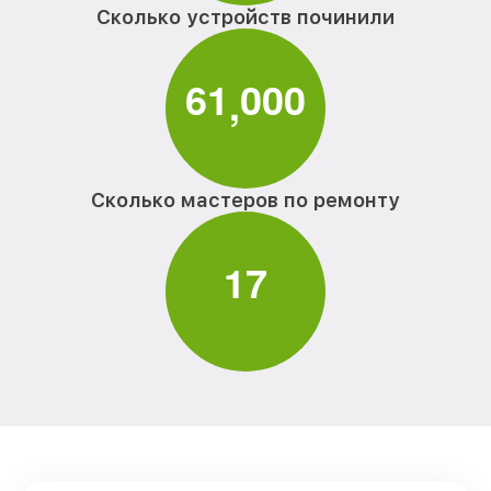
Сколько устройств починили
6
1
0
0
0
,
Сколько мастеров по ремонту
1
7