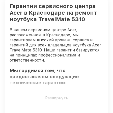
Гарантии сервисного центра
Acer в Краснодаре на ремонт
ноутбука TravelMate 5310
В нашем сервисном центре Acer,
расположенном в Краснодаре, мы
гарантируем высокий уровень сервиса и
гарантий для всех владельцев ноутбука Acer
TravelMate 5310. Наши гарантии базируются
на принципах профессионализма и
ответственности.
Мы гордимся тем, что
предоставляем следующие
технические гарантии:
Использование оригинальных
Развернуть
запчастей
– гарантируем использование
фирменных запчастей для обслуживания.
Опытные мастера
– мастера проходят