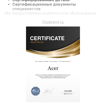
Сертификационные документы
специалистов
Мы предоставляем компетентное обслуживание
Ноутбук TravelMate 5310 и гарантию до 3 лет.
Развернуть