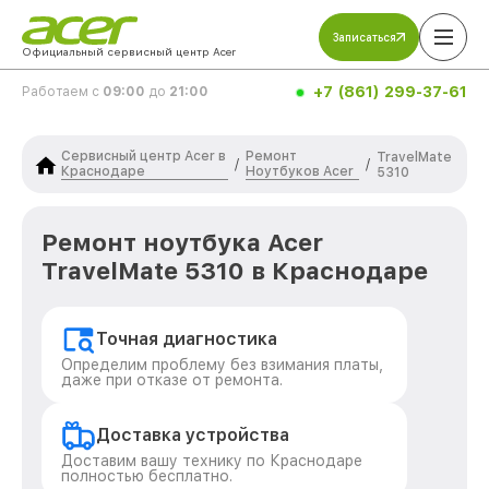
Записаться
Официальный сервисный центр Acer
+7 (861) 299-37-61
Работаем с
09:00
до
21:00
Сервисный центр Acer в
Ремонт
TravelMate
/
/
Краснодаре
Ноутбуков Acer
5310
Ремонт ноутбука Acer
TravelMate 5310 в Краснодаре
Точная диагностика
Определим проблему без взимания платы,
даже при отказе от ремонта.
Доставка устройства
Доставим вашу технику по Краснодаре
полностью бесплатно.