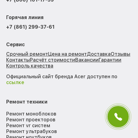
Горячая линия
+7 (861) 299-37-61
Сервис
Срочный ремонт
Цена на ремонт
Доставка
Отзывы
Контакты
Расчёт стоимости
Вакансии
Гарантии
Контроль качества
Официальный сайт бренда Acer доступен по
ссылке
Ремонт техники
Ремонт моноблоков
Ремонт проекторов
Ремонт vr систем
Ремонт ультрабуков
Ремонт ноутбуков