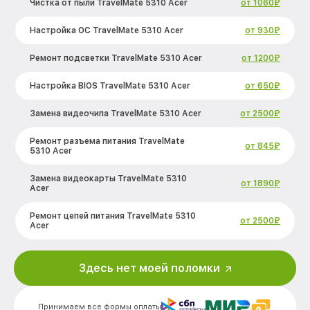
Чистка от пыли TravelMate 5310 Acer
от 1060₽
Настройка ОС TravelMate 5310 Acer
от 930₽
Ремонт подсветки TravelMate 5310 Acer
от 1200₽
Настройка BIOS TravelMate 5310 Acer
от 650₽
Замена видеочипа TravelMate 5310 Acer
от 2500₽
Ремонт разъема питания TravelMate
от 845₽
5310 Acer
Замена видеокарты TravelMate 5310
от 1890₽
Acer
Ремонт цепей питания TravelMate 5310
от 2500₽
Acer
Замена жесткого диска TravelMate 5310
от 660₽
Acer
Здесь нет моей поломки
Установка драйверов TravelMate 5310
от 725₽
Acer
Принимаем все формы оплаты