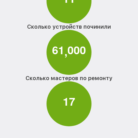
Сколько устройств починили
6
1
0
0
0
,
Сколько мастеров по ремонту
1
7