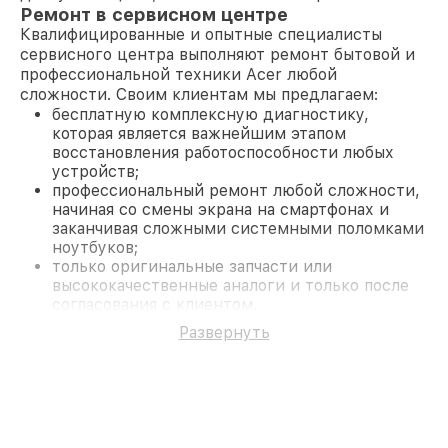
Ремонт в сервисном центре
Квалифицированные и опытные специалисты
сервисного центра выполняют ремонт бытовой и
профессиональной техники Acer любой
сложности. Своим клиентам мы предлагаем:
бесплатную комплексную диагностику,
которая является важнейшим этапом
восстановления работоспособности любых
устройств;
профессиональный ремонт любой сложности,
начиная со смены экрана на смартфонах и
заканчивая сложными системными поломками
ноутбуков;
только оригинальные запчасти или
высококачественные аналоги и только после
согласования с клиентом.
На все работы и замененные комплектующие
Развернуть
предоставляется длительная гарантия. В случае
поломки по условиям гарантии, мы бесплатно
исправим ситуацию.
Наши преимущества
Преимуществами нашего сервисного центра Acer
в Краснодаре являются: