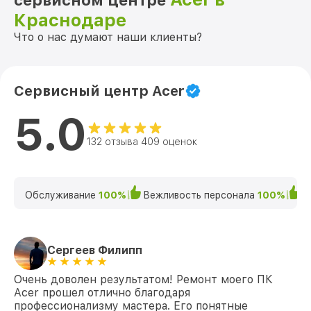
сервисном центре
Краснодаре
Что о нас думают наши клиенты?
Сервисный центр Acer
5.0
132 отзыва 409 оценок
Обслуживание
100%
Вежливость персонала
100%
К
Сергеев Филипп
Очень доволен результатом! Ремонт моего ПК
Acer прошел отлично благодаря
профессионализму мастера. Его понятные