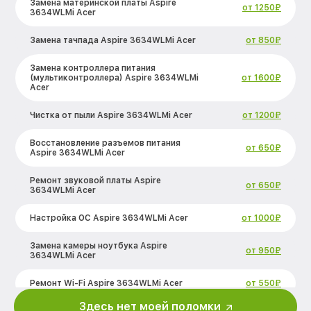
Замена материнской платы Aspire
от 1250₽
3634WLMi Acer
Замена тачпада Aspire 3634WLMi Acer
от 850₽
Замена контроллера питания
(мультиконтроллера) Aspire 3634WLMi
от 1600₽
Acer
Чистка от пыли Aspire 3634WLMi Acer
от 1200₽
Восстановление разъемов питания
от 650₽
Aspire 3634WLMi Acer
Ремонт звуковой платы Aspire
от 650₽
3634WLMi Acer
Настройка ОС Aspire 3634WLMi Acer
от 1000₽
Замена камеры ноутбука Aspire
от 950₽
3634WLMi Acer
Ремонт Wi-Fi Aspire 3634WLMi Acer
от 550₽
Здесь нет моей поломки