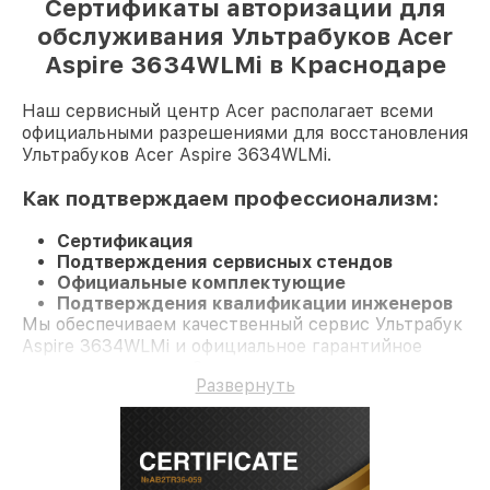
Сертификаты авторизации для
обслуживания Ультрабуков Acer
Aspire 3634WLMi в Краснодаре
Наш сервисный центр Acer располагает всеми
официальными разрешениями для восстановления
Ультрабуков Acer Aspire 3634WLMi.
Как подтверждаем профессионализм:
Сертификация
Подтверждения сервисных стендов
Официальные комплектующие
Подтверждения квалификации инженеров
Мы обеспечиваем качественный сервис Ультрабук
Aspire 3634WLMi и официальное гарантийное
сопровождение до 3-х лет.
Развернуть