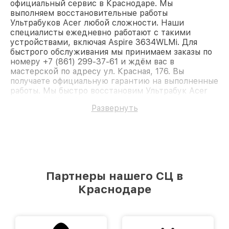
официальный сервис в Краснодаре. Мы
выполняем восстановительные работы
Ультрабуков Acer любой сложности. Наши
специалисты ежедневно работают с такими
устройствами, включая Aspire 3634WLMi. Для
быстрого обслуживания мы принимаем заказы по
номеру +7 (861) 299-37-61 и ждём вас в
мастерской по адресу ул. Красная, 176. Вы
получаете официальную гарантию на выполненные
работы. Мы быстро восстановим Ультрабук Acer
Aspire 3634WLMi.
Развернуть
Партнеры нашего СЦ в
Краснодаре