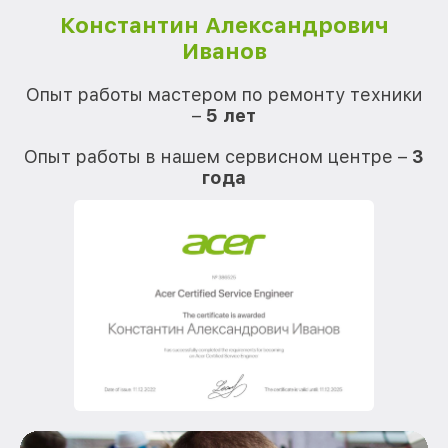
Константин Александрович
Иванов
О
Опыт работы мастером по ремонту техники
–
5 лет
О
Опыт работы в нашем сервисном центре –
3
года