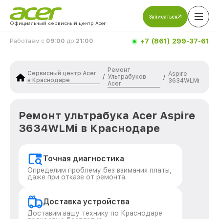
Записаться
Официальный сервисный центр Acer
+7 (861) 299-37-61
Работаем с
09:00
до
21:00
Ремонт
Сервисный центр Acer
Aspire
Ультрабуков
/
/
в Краснодаре
3634WLMi
Acer
Ремонт ультрабука Acer Aspire
3634WLMi в Краснодаре
Точная диагностика
Определим проблему без взимания платы,
даже при отказе от ремонта.
Доставка устройства
Доставим вашу технику по Краснодаре