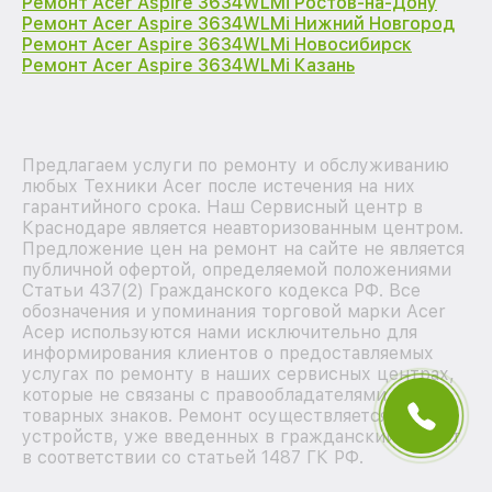
Ремонт Acer Aspire 3634WLMi Ростов-на-Дону
Ремонт Acer Aspire 3634WLMi Нижний Новгород
Ремонт Acer Aspire 3634WLMi Новосибирск
Ремонт Acer Aspire 3634WLMi Казань
Предлагаем услуги по ремонту и обслуживанию
любых Техники Acer после истечения на них
гарантийного срока. Наш Сервисный центр в
Краснодаре является неавторизованным центром.
Предложение цен на ремонт на сайте не является
публичной офертой, определяемой положениями
Статьи 437(2) Гражданского кодекса РФ. Все
обозначения и упоминания торговой марки Acer
Асер используются нами исключительно для
информирования клиентов о предоставляемых
услугах по ремонту в наших сервисных центрах,
которые не связаны с правообладателями
товарных знаков. Ремонт осуществляется для
устройств, уже введенных в гражданский оборот
в соответствии со статьей 1487 ГК РФ.