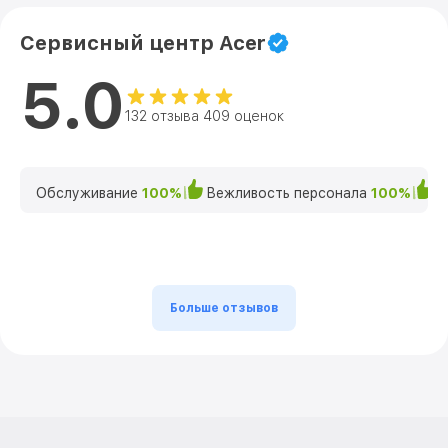
Сервисный центр Acer
5.0
132 отзыва 409 оценок
Обслуживание
100%
Вежливость персонала
100%
К
Больше отзывов