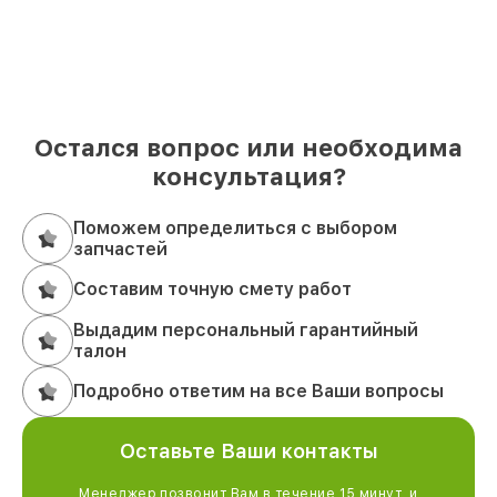
Остался вопрос или необходима
консультация?
Поможем определиться с выбором
запчастей
Составим точную смету работ
Выдадим персональный гарантийный
талон
Подробно ответим на все Ваши вопросы
Оставьте Ваши контакты
Менеджер позвонит Вам в течение 15 минут, и