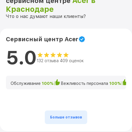
Acer в
сервисном центре
Краснодаре
Что о нас думают наши клиенты?
Сервисный центр Acer
5.0
132 отзыва 409 оценок
Обслуживание
100%
Вежливость персонала
100%
К
Больше отзывов