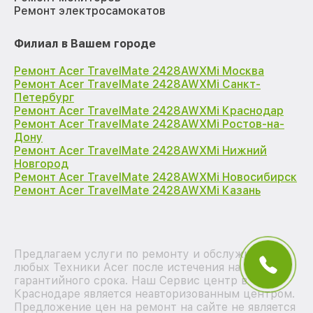
Ремонт электросамокатов
Филиал в Вашем городе
Ремонт Acer TravelMate 2428AWXMi Москва
Ремонт Acer TravelMate 2428AWXMi Санкт-
Петербург
Ремонт Acer TravelMate 2428AWXMi Краснодар
Ремонт Acer TravelMate 2428AWXMi Ростов-на-
Дону
Ремонт Acer TravelMate 2428AWXMi Нижний
Новгород
Ремонт Acer TravelMate 2428AWXMi Новосибирск
Ремонт Acer TravelMate 2428AWXMi Казань
Предлагаем услуги по ремонту и обслуживанию
любых Техники Acer после истечения на них
гарантийного срока. Наш Сервис центр в
Краснодаре является неавторизованным центром.
Предложение цен на ремонт на сайте не является