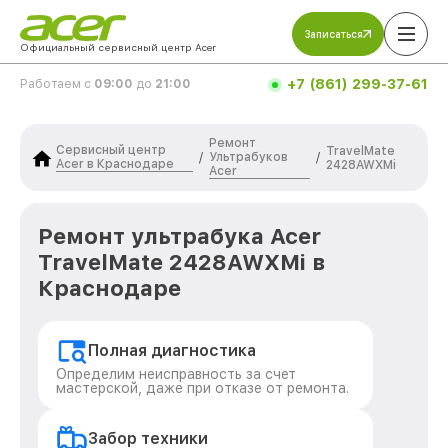
Записаться
Официальный сервисный центр Acer
+7 (861) 299-37-61
Работаем с
09:00
до
21:00
Ремонт
Сервисный центр
TravelMate
Ультрабуков
/
/
Acer в Краснодаре
2428AWXMi
Acer
Ремонт ультрабука Acer
TravelMate 2428AWXMi в
Краснодаре
Полная диагностика
Определим неисправность за счет
мастерской, даже при отказе от ремонта.
Забор техники