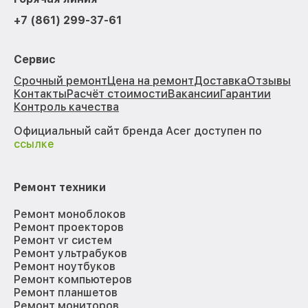
+7 (861) 299-37-61
Сервис
Срочный ремонт
Цена на ремонт
Доставка
Отзывы
Контакты
Расчёт стоимости
Вакансии
Гарантии
Контроль качества
Официальный сайт бренда Acer доступен по
ссылке
Ремонт техники
Ремонт моноблоков
Ремонт проекторов
Ремонт vr систем
Ремонт ультрабуков
Ремонт ноутбуков
Ремонт компьютеров
Ремонт планшетов
Ремонт мониторов