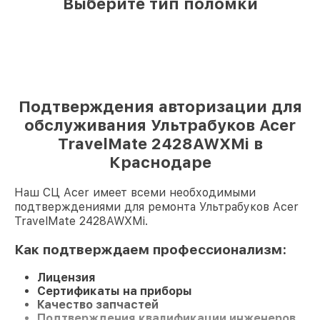
Выберите тип поломки
Подтверждения авторизации для
обслуживания Ультрабуков Acer
TravelMate 2428AWXMi в
Краснодаре
Наш СЦ Acer имеет всеми необходимыми
подтверждениями для ремонта Ультрабуков Acer
TravelMate 2428AWXMi.
Как подтверждаем профессионализм:
Лицензия
Сертификаты на приборы
Качество запчастей
Подтверждения квалификации инженеров