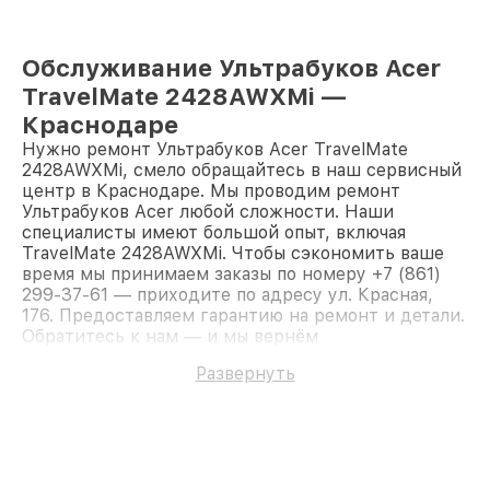
Обслуживание Ультрабуков Acer
TravelMate 2428AWXMi —
Краснодаре
Нужно ремонт Ультрабуков Acer TravelMate
2428AWXMi, смело обращайтесь в наш сервисный
центр в Краснодаре. Мы проводим ремонт
Ультрабуков Acer любой сложности. Наши
специалисты имеют большой опыт, включая
TravelMate 2428AWXMi. Чтобы сэкономить ваше
время мы принимаем заказы по номеру +7 (861)
299-37-61 — приходите по адресу ул. Красная,
176. Предоставляем гарантию на ремонт и детали.
Обратитесь к нам — и мы вернём
работоспособность вашему устройству.
Развернуть