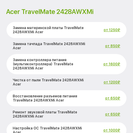
Acer TravelMate 2428AWXMi
Замена материнской платы TravelMate
от 1250₽
2428AWXMi Acer
Замена тачпада TravelMate 2428AWXMi
от 850₽
Acer
Замена контроллера питания
(мультиконтроллера) TravelMate
от 1600₽
2428AWXMi Acer
Чистка от пыли TravelMate 2428AWXMi
от 1200₽
Acer
Восстановление разъемов питания
от 650₽
TravelMate 2428AWXMi Acer
Ремонт звуковой платы TravelMate
от 650₽
2428AWXMi Acer
Настройка ОС TravelMate 2428AWXMi
от 1000₽
Acer