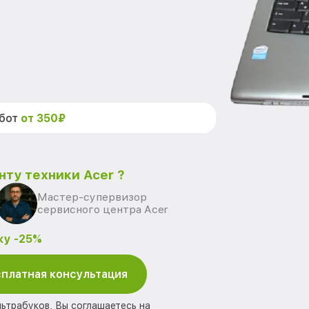
абот
от 350₽
нту техники Acer ?
Мастер-супервизор
сервисного центра Acer
ку -25%
платная консультация
льтрабуков, Вы соглашаетесь на