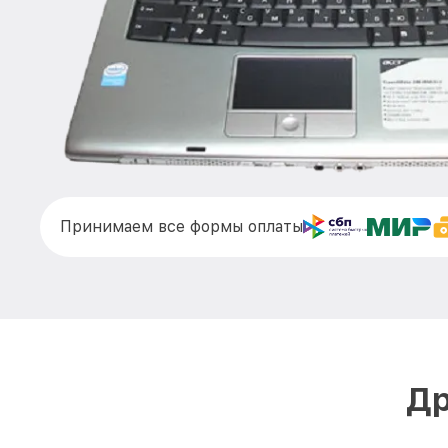
Принимаем все формы оплаты
Др