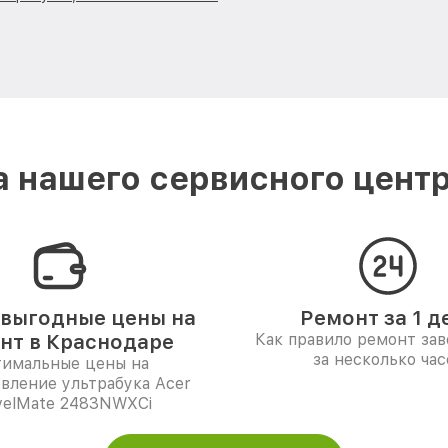
 нашего сервисного центр
выгодные цены на
Ремонт за 1 д
нт в Краснодаре
Как правило ремонт за
за несколько час
имальные цены на
вление ультрабука Acer
velMate 2483NWXCi