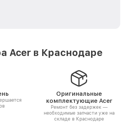
а Acer в Краснодаре
ень
Оригинальные
вершается
комплектующие Acer
ов
Ремонт без задержек —
необходимые запчасти уже на
складе в Краснодаре