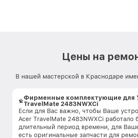
Цены на ремон
В нашей мастерской в Краснодаре имею
Фирменные комплектующие для У
TravelMate 2483NWXCi
Если для Вас важно, чтобы Ваше устр
Acer TravelMate 2483NWXCi работало 
длительный период времени, для Ваше
есть оригинальные запчасти для ремо