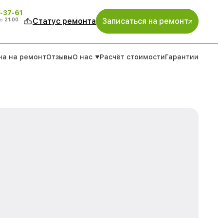
-37-61
о
21:00
Статус ремонта
Записаться на ремонт
на на ремонт
Отзывы
О нас
Расчёт стоимости
Гарантии